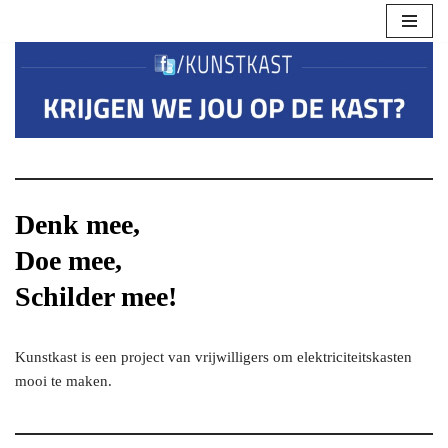
Ga
naar
de
inhoud
Denk mee,
Doe mee,
Schilder mee!
Kunstkast is een project van vrijwilligers om elektriciteitskasten
mooi te maken.