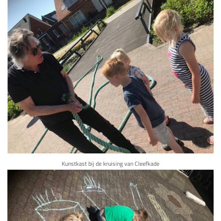
Kunstkast bij de kruising van Cleefkade