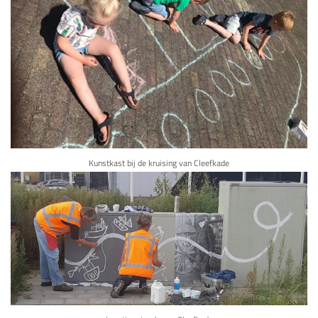
Kunstkast bij de kruising van Cleefkade