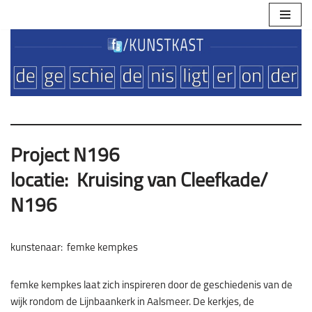
Ga
naar
de
inhoud
Project N196
locatie: Kruising van Cleefkade/
N196
kunstenaar: femke kempkes
femke kempkes laat zich inspireren door de geschiedenis van de
wijk rondom de Lijnbaankerk in Aalsmeer. De kerkjes, de