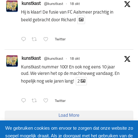
·
kunstkast
@kunstkast
18 okt
Hij is klaar! De fusie van FC Aalsmeer prachtig in
beeld gebracht door Richard
Twitter
·
kunstkast
@kunstkast
18 okt
Kunstkast nummer 100! En ook nog eens 10 jaar
oud. We vieren het op de machineweg vandaag. En
hopelijk nog vele jaren lang!
2
Twitter
Load More
We gebruiken cookies om ervoor te zorgen dat onze website zo
Facebook
Twitter
soepel mogelijk draait. Als je doorgaat met het gebruiken van de