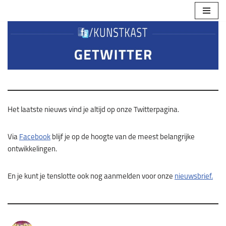
Ga
naar
de
inhoud
Het laatste nieuws vind je altijd op onze Twitterpagina.
Via
Facebook
blijf je op de hoogte van de meest belangrijke
ontwikkelingen.
En je kunt je tenslotte ook nog aanmelden voor onze
nieuwsbrief.