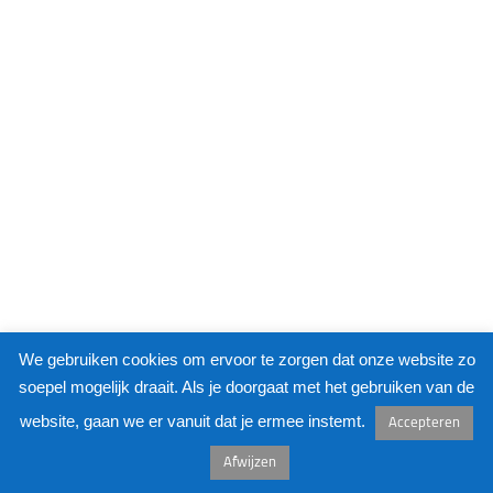
We gebruiken cookies om ervoor te zorgen dat onze website zo
soepel mogelijk draait. Als je doorgaat met het gebruiken van de
website, gaan we er vanuit dat je ermee instemt.
Accepteren
©
KUNSTKAST
2026
Afwijzen
Neve
| Mogelijk gemaakt door
WordPress