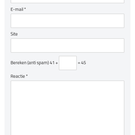
E-mail
*
Site
Bereken (anti spam)
41 +
= 45
Reactie
*