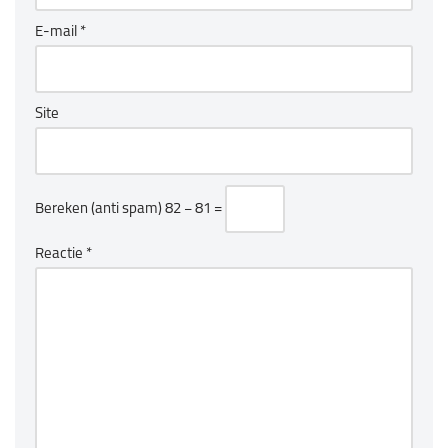
E-mail
*
Site
Bereken (anti spam)
82 − 81 =
Reactie
*