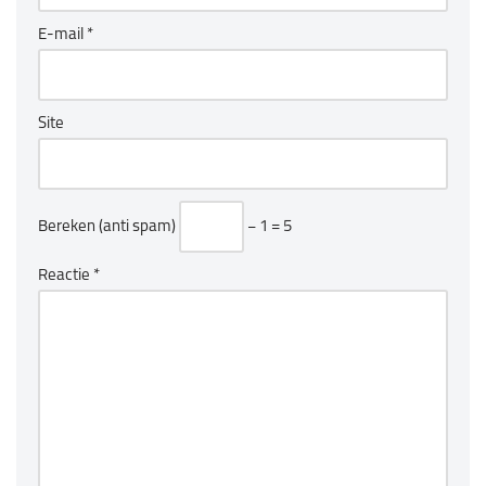
E-mail
*
Site
Bereken (anti spam)
− 1 = 5
Reactie
*