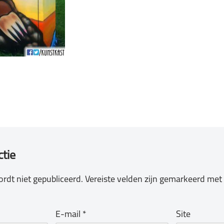
ctie
rdt niet gepubliceerd.
Vereiste velden zijn gemarkeerd met
E-mail
*
Site