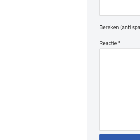
Bereken (anti sp
Reactie
*