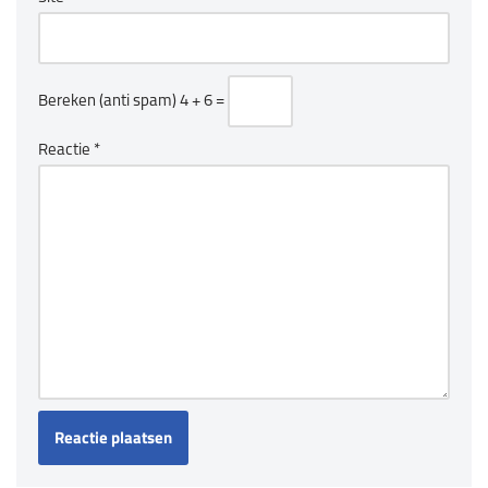
Bereken (anti spam)
4 + 6 =
Reactie
*