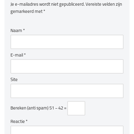
Je e-mailadres wordt niet gepubliceerd.
Vereiste velden zijn
gemarkeerd met
*
Naam
*
E-mail
*
Site
Bereken (anti spam)
51 − 42 =
Reactie
*