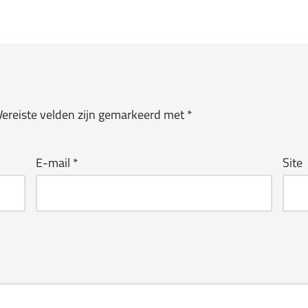
Vereiste velden zijn gemarkeerd met
*
E-mail
*
Site