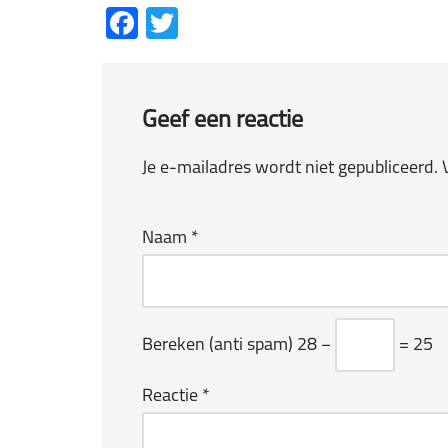
Facebook
Twitter
Geef een reactie
Je e-mailadres wordt niet gepubliceerd.
Naam
*
Bereken (anti spam)
28 −
= 25
Reactie
*