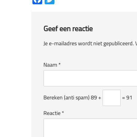
Geef een reactie
Je e-mailadres wordt niet gepubliceerd.
Naam
*
Bereken (anti spam)
89 +
= 91
Reactie
*