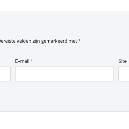
Vereiste velden zijn gemarkeerd met
*
E-mail
*
Site