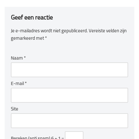
Geef een reactie
Je e-mailadres wordt niet gepubliceerd.
Vereiste velden zijn
gemarkeerd met
*
Naam
*
E-mail
*
Site
Bereken (anti spam)
6 + 1 =