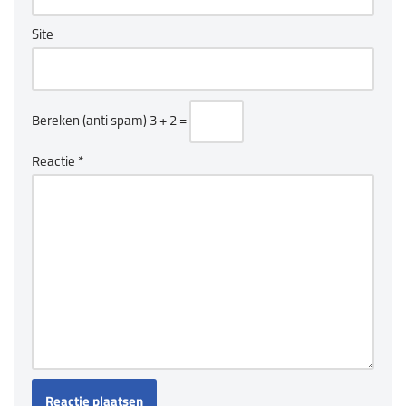
Site
Bereken (anti spam)
3 + 2 =
Reactie
*