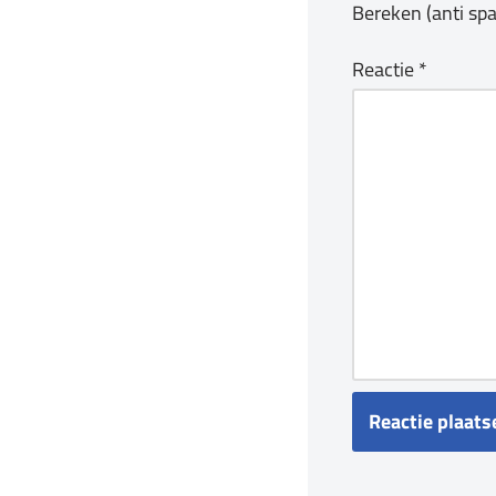
Bereken (anti sp
Reactie
*