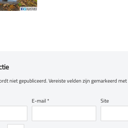
ctie
rdt niet gepubliceerd.
Vereiste velden zijn gemarkeerd met
E-mail
*
Site