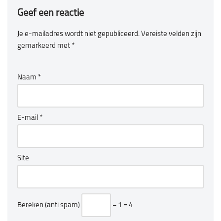
Geef een reactie
Je e-mailadres wordt niet gepubliceerd.
Vereiste velden zijn
gemarkeerd met
*
Naam
*
E-mail
*
Site
Bereken (anti spam)
− 1 = 4