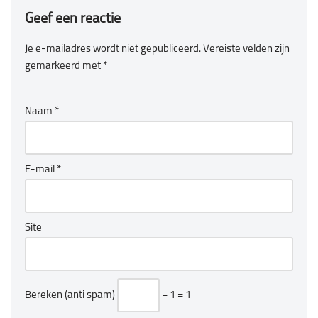
Geef een reactie
Je e-mailadres wordt niet gepubliceerd.
Vereiste velden zijn
gemarkeerd met
*
Naam
*
E-mail
*
Site
Bereken (anti spam)
− 1 = 1