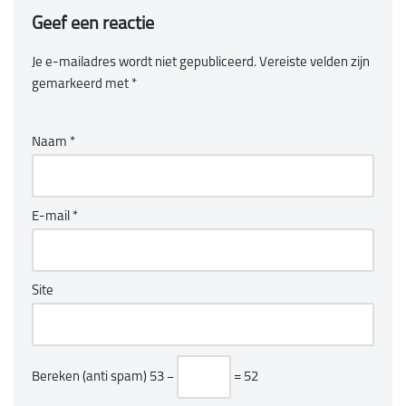
Geef een reactie
Je e-mailadres wordt niet gepubliceerd.
Vereiste velden zijn
gemarkeerd met
*
Naam
*
E-mail
*
Site
Bereken (anti spam)
53 −
= 52