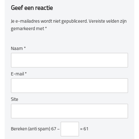
Geef een reactie
Je e-mailadres wordt niet gepubliceerd.
Vereiste velden zijn
gemarkeerd met
*
Naam
*
E-mail
*
Site
Bereken (anti spam)
67 −
= 61