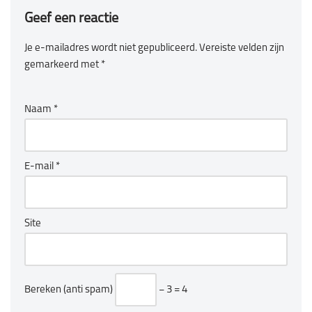
Geef een reactie
Je e-mailadres wordt niet gepubliceerd.
Vereiste velden zijn
gemarkeerd met
*
Naam
*
E-mail
*
Site
Bereken (anti spam)
− 3 = 4