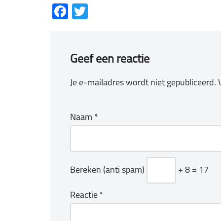
Facebook
Twitter
Geef een reactie
Je e-mailadres wordt niet gepubliceerd.
Naam
*
Bereken (anti spam)
+ 8 = 17
Reactie
*