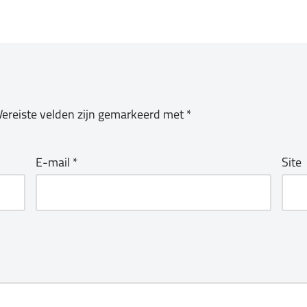
Vereiste velden zijn gemarkeerd met
*
E-mail
*
Site