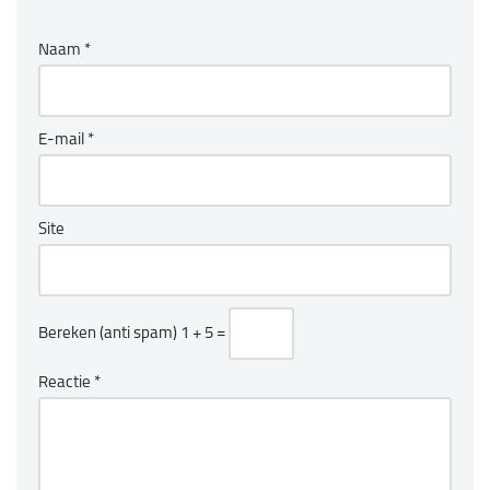
Naam
*
E-mail
*
Site
Bereken (anti spam)
1 + 5 =
Reactie
*