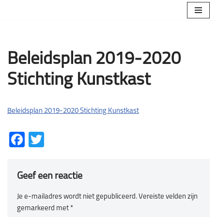
Ga
naar
de
Beleidsplan 2019-2020
inhoud
Stichting Kunstkast
Beleidsplan 2019-2020 Stichting Kunstkast
Facebook
Twitter
Geef een reactie
Je e-mailadres wordt niet gepubliceerd.
Vereiste velden zijn
gemarkeerd met
*