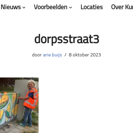
Nieuws
Voorbeelden
Locaties
Over Ku
dorpsstraat3
door
arie buijs
8 oktober 2023