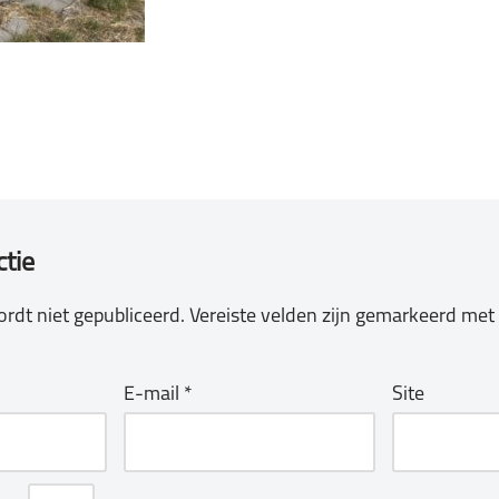
ctie
rdt niet gepubliceerd.
Vereiste velden zijn gemarkeerd met
E-mail
*
Site