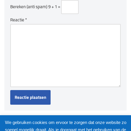
Bereken (anti spam)
9 + 1 =
Reactie
*
We gebruiken cookies om ervoor te zorgen dat onze website zo
soepel mogelijk draait. Als je doorgaat met het gebruiken van de